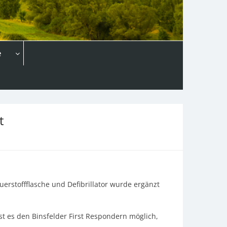
e
t
erstoffflasche und Defibrillator wurde ergänzt
ist es den Binsfelder First Respondern möglich,