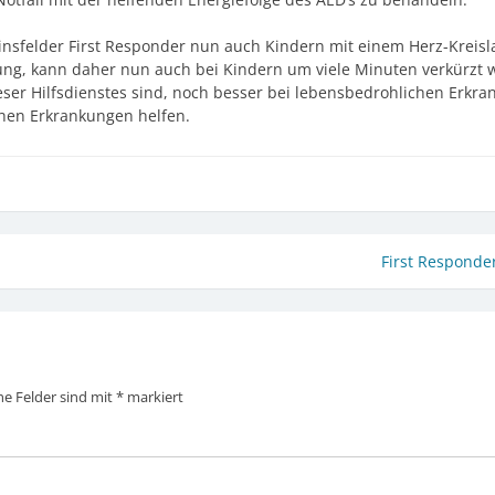
sfelder First Responder nun auch Kindern mit einem Herz-Kreisla
dlung, kann daher nun auch bei Kindern um viele Minuten verkürzt 
eser Hilfsdienstes sind, noch besser bei lebensbedrohlichen Erkr
chen Erkrankungen helfen.
First Responder
he Felder sind mit
*
markiert