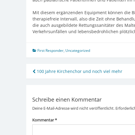
Mit diesem ergänzenden Equipment können die Bin
therapiefreie Intervall, also die Zeit ohne Behan
die auch ausgebildete Rettungssanitäter des Malt
Verkehrsunfällen und lebensbedrohlichen plötzli
First Responder
,
Uncategorized
Beitragsnavigation
100 Jahre Kirchenchor und noch viel mehr
Schreibe einen Kommentar
Deine E-Mail-Adresse wird nicht veröffentlicht.
Erforderlic
Kommentar
*