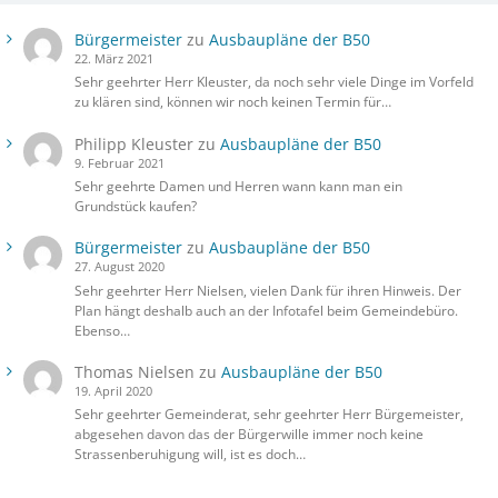
Bürgermeister
zu
Ausbaupläne der B50
22. März 2021
Sehr geehrter Herr Kleuster, da noch sehr viele Dinge im Vorfeld
zu klären sind, können wir noch keinen Termin für…
Philipp Kleuster
zu
Ausbaupläne der B50
9. Februar 2021
Sehr geehrte Damen und Herren wann kann man ein
Grundstück kaufen?
Bürgermeister
zu
Ausbaupläne der B50
27. August 2020
Sehr geehrter Herr Nielsen, vielen Dank für ihren Hinweis. Der
Plan hängt deshalb auch an der Infotafel beim Gemeindebüro.
Ebenso…
Thomas Nielsen
zu
Ausbaupläne der B50
19. April 2020
Sehr geehrter Gemeinderat, sehr geehrter Herr Bürgemeister,
abgesehen davon das der Bürgerwille immer noch keine
Strassenberuhigung will, ist es doch…