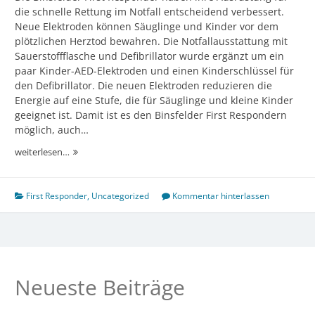
die schnelle Rettung im Notfall entscheidend verbessert.
Neue Elektroden können Säuglinge und Kinder vor dem
plötzlichen Herztod bewahren. Die Notfallausstattung mit
Sauerstoffflasche und Defibrillator wurde ergänzt um ein
paar Kinder-AED-Elektroden und einen Kinderschlüssel für
den Defibrillator. Die neuen Elektroden reduzieren die
Energie auf eine Stufe, die für Säuglinge und kleine Kinder
geeignet ist. Damit ist es den Binsfelder First Respondern
möglich, auch…
First
weiterlesen…
Responder
Binsfeld
–
First Responder
,
Uncategorized
Kommentar hinterlassen
Ausrüstung
um
Kinder-
Defibrillator
erweitert
Neueste Beiträge