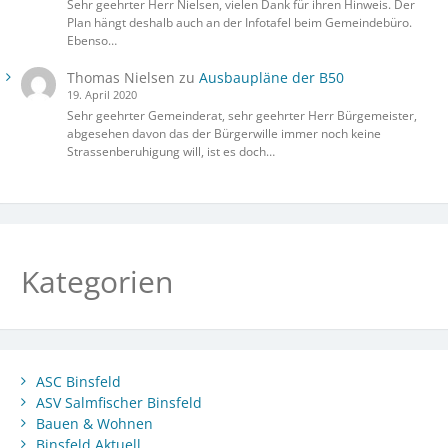
Sehr geehrter Herr Nielsen, vielen Dank für ihren Hinweis. Der
Plan hängt deshalb auch an der Infotafel beim Gemeindebüro.
Ebenso…
Thomas Nielsen
zu
Ausbaupläne der B50
19. April 2020
Sehr geehrter Gemeinderat, sehr geehrter Herr Bürgemeister,
abgesehen davon das der Bürgerwille immer noch keine
Strassenberuhigung will, ist es doch…
Kategorien
ASC Binsfeld
ASV Salmfischer Binsfeld
Bauen & Wohnen
Binsfeld Aktuell