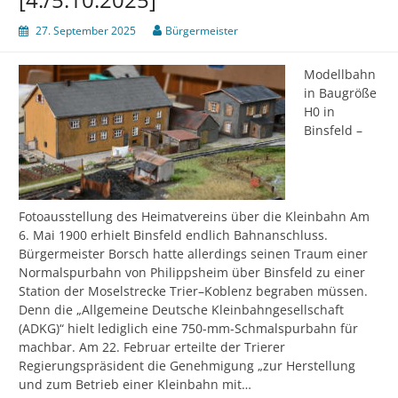
27. September 2025
Bürgermeister
Modellbahn
in Baugröße
H0 in
Binsfeld –
Fotoausstellung des Heimatvereins über die Kleinbahn Am
6. Mai 1900 erhielt Binsfeld endlich Bahnanschluss.
Bürgermeister Borsch hatte allerdings seinen Traum einer
Normalspurbahn von Philippsheim über Binsfeld zu einer
Station der Moselstrecke Trier–Koblenz begraben müssen.
Denn die „Allgemeine Deutsche Kleinbahngesellschaft
(ADKG)“ hielt lediglich eine 750-mm-Schmalspurbahn für
machbar. Am 22. Februar erteilte der Trierer
Regierungspräsident die Genehmigung „zur Herstellung
und zum Betrieb einer Kleinbahn mit…