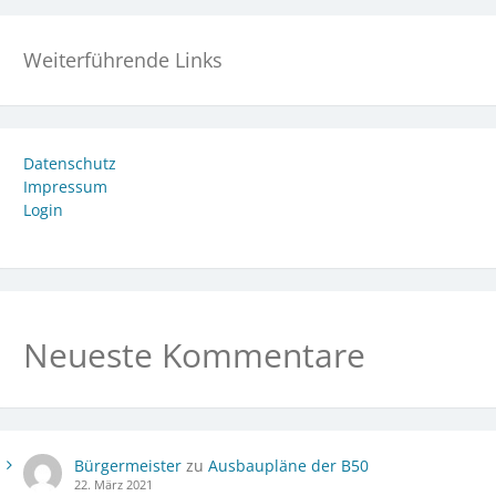
Weiterführende Links
Datenschutz
Impressum
Login
Neueste Kommentare
Bürgermeister
zu
Ausbaupläne der B50
22. März 2021