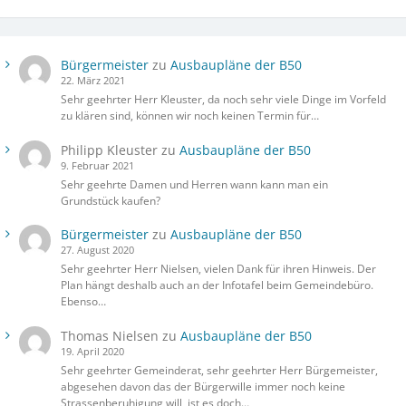
Bürgermeister
zu
Ausbaupläne der B50
22. März 2021
Sehr geehrter Herr Kleuster, da noch sehr viele Dinge im Vorfeld
zu klären sind, können wir noch keinen Termin für…
Philipp Kleuster
zu
Ausbaupläne der B50
9. Februar 2021
Sehr geehrte Damen und Herren wann kann man ein
Grundstück kaufen?
Bürgermeister
zu
Ausbaupläne der B50
27. August 2020
Sehr geehrter Herr Nielsen, vielen Dank für ihren Hinweis. Der
Plan hängt deshalb auch an der Infotafel beim Gemeindebüro.
Ebenso…
Thomas Nielsen
zu
Ausbaupläne der B50
19. April 2020
Sehr geehrter Gemeinderat, sehr geehrter Herr Bürgemeister,
abgesehen davon das der Bürgerwille immer noch keine
Strassenberuhigung will, ist es doch…