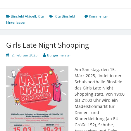
Binsfeld Aktuell
,
Kita
Kita Binsfeld
Kommentar
hinterlassen
Girls Late Night Shopping
2. Februar 2025
Bürgermeister
Am Samstag, den 15.
März 2025, findet in der
Schulsporthalle Binsfeld
das Girls Late Night
Shopping statt. Von 19:00
bis 21:00 Uhr wird ein
Mädelsflohmarkt für
Damen- und
Kinderkleidung (ab EU-
Größe 152), Schuhe,
Accessoires und Deko