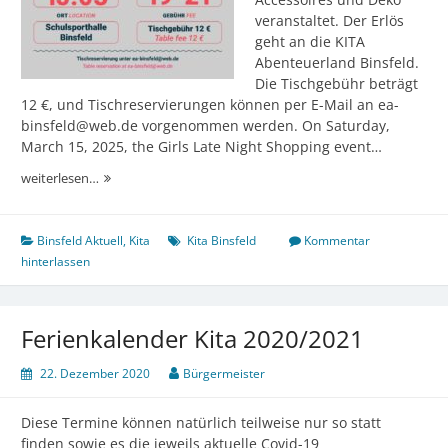
veranstaltet. Der Erlös
geht an die KITA
Abenteuerland Binsfeld.
Die Tischgebühr beträgt
12 €, und Tischreservierungen können per E-Mail an ea-
binsfeld@web.de vorgenommen werden. On Saturday,
March 15, 2025, the Girls Late Night Shopping event…
Girls
weiterlesen…
Late
Night
Shopping
Binsfeld Aktuell
,
Kita
Kita Binsfeld
Kommentar
hinterlassen
Ferienkalender Kita 2020/2021
22. Dezember 2020
Bürgermeister
Diese Termine können natürlich teilweise nur so statt
finden sowie es die jeweils aktuelle Covid-19