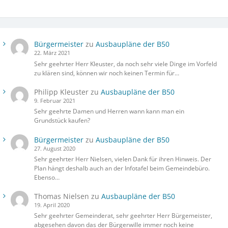
Bürgermeister
zu
Ausbaupläne der B50
22. März 2021
Sehr geehrter Herr Kleuster, da noch sehr viele Dinge im Vorfeld
zu klären sind, können wir noch keinen Termin für…
Philipp Kleuster
zu
Ausbaupläne der B50
9. Februar 2021
Sehr geehrte Damen und Herren wann kann man ein
Grundstück kaufen?
Bürgermeister
zu
Ausbaupläne der B50
27. August 2020
Sehr geehrter Herr Nielsen, vielen Dank für ihren Hinweis. Der
Plan hängt deshalb auch an der Infotafel beim Gemeindebüro.
Ebenso…
Thomas Nielsen
zu
Ausbaupläne der B50
19. April 2020
Sehr geehrter Gemeinderat, sehr geehrter Herr Bürgemeister,
abgesehen davon das der Bürgerwille immer noch keine