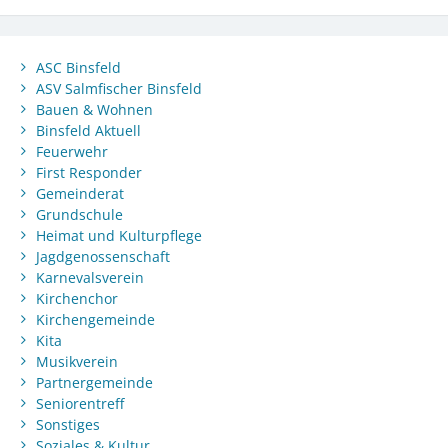
ASC Binsfeld
ASV Salmfischer Binsfeld
Bauen & Wohnen
Binsfeld Aktuell
Feuerwehr
First Responder
Gemeinderat
Grundschule
Heimat und Kulturpflege
Jagdgenossenschaft
Karnevalsverein
Kirchenchor
Kirchengemeinde
Kita
Musikverein
Partnergemeinde
Seniorentreff
Sonstiges
Soziales & Kultur