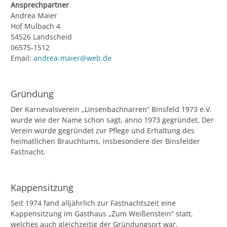
Ansprechpartner
Andrea Maier
Hof Mulbach 4
54526 Landscheid
06575-1512
Email:
andrea-maier@web.de
Gründung
Der Karnevalsverein „Linsenbachnarren“ Binsfeld 1973 e.V.
wurde wie der Name schon sagt, anno 1973 gegründet. Der
Verein wurde gegründet zur Pflege und Erhaltung des
heimatlichen Brauchtums, insbesondere der Binsfelder
Fastnacht.
Kappensitzung
Seit 1974 fand alljährlich zur Fastnachtszeit eine
Kappensitzung im Gasthaus „Zum Weißenstein“ statt,
welches auch gleichzeitig der Gründungsort war.