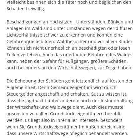
Vielleicht besinnen sich die Täter noch und begleichen den
Schaden freiwillig.
Beschädigungen an Hochsitzen, Unterständen, Bänken und
Anlagen im Wald sind unter Umständen wegen der diffusen
Lichtverhältnisse schwer zu erkennen und können eine
Gefahrenquelle bilden. Waldbesucher und vor allem Kinder
können sich nicht unerheblich an beschädigten oder losen
Teilen verletzen. Auch das unerlaubte Befahren des Waldes
kann, neben der Gefahr für Fußgänger, größere Schäden,
auch besonders an den Wirtschaftswegen, zur Folge haben.
Die Behebung der Schäden geht letztendlich auf Kosten der
Allgemeinheit. Denn Gemeindeeigentum wird durch
Steuergelder angeschafft und erhalten. Gut zu wissen ist,
dass die Jagdpacht unter anderem auch der Instandhaltung
der Wirtschafts-und Waldwege dient. Auch dies müsste
ansonsten von allen Grundstückseigentümern bezahlt
werden. Es liegt also in Ihrer aller Interesse, besonders
wenn Sie Grundstückseigentümer im Außenbereich sind,
dass unsere Wirtschaftswege pfleglich behandelt werden.