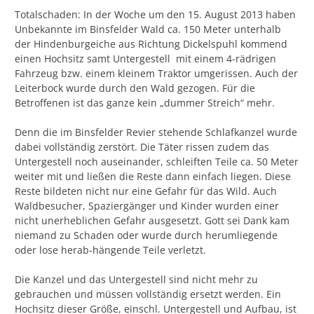
Totalschaden: In der Woche um den 15. August 2013 haben
Unbekannte im Binsfelder Wald ca. 150 Meter unterhalb
der Hindenburgeiche aus Richtung Dickelspuhl kommend
einen Hochsitz samt Untergestell mit einem 4-rädrigen
Fahrzeug bzw. einem kleinem Traktor umgerissen. Auch der
Leiterbock wurde durch den Wald gezogen. Für die
Betroffenen ist das ganze kein „dummer Streich“ mehr.
Denn die im Binsfelder Revier stehende Schlafkanzel wurde
dabei vollständig zerstört. Die Täter rissen zudem das
Untergestell noch auseinander, schleiften Teile ca. 50 Meter
weiter mit und ließen die Reste dann einfach liegen. Diese
Reste bildeten nicht nur eine Gefahr für das Wild. Auch
Waldbesucher, Spaziergänger und Kinder wurden einer
nicht unerheblichen Gefahr ausgesetzt. Gott sei Dank kam
niemand zu Schaden oder wurde durch herumliegende
oder lose herab-hängende Teile verletzt.
Die Kanzel und das Untergestell sind nicht mehr zu
gebrauchen und müssen vollständig ersetzt werden. Ein
Hochsitz dieser Größe, einschl. Untergestell und Aufbau, ist