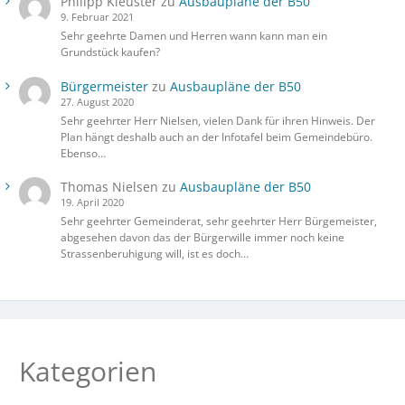
Philipp Kleuster
zu
Ausbaupläne der B50
9. Februar 2021
Sehr geehrte Damen und Herren wann kann man ein
Grundstück kaufen?
Bürgermeister
zu
Ausbaupläne der B50
27. August 2020
Sehr geehrter Herr Nielsen, vielen Dank für ihren Hinweis. Der
Plan hängt deshalb auch an der Infotafel beim Gemeindebüro.
Ebenso…
Thomas Nielsen
zu
Ausbaupläne der B50
19. April 2020
Sehr geehrter Gemeinderat, sehr geehrter Herr Bürgemeister,
abgesehen davon das der Bürgerwille immer noch keine
Strassenberuhigung will, ist es doch…
Kategorien