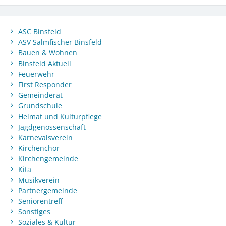
ASC Binsfeld
ASV Salmfischer Binsfeld
Bauen & Wohnen
Binsfeld Aktuell
Feuerwehr
First Responder
Gemeinderat
Grundschule
Heimat und Kulturpflege
Jagdgenossenschaft
Karnevalsverein
Kirchenchor
Kirchengemeinde
Kita
Musikverein
Partnergemeinde
Seniorentreff
Sonstiges
Soziales & Kultur