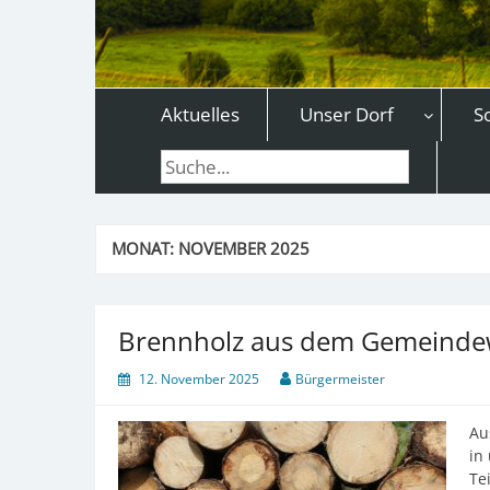
Aktuelles
Unser Dorf
S
Suche
MONAT:
NOVEMBER 2025
Brennholz aus dem Gemeinde
12. November 2025
Bürgermeister
Au
in
Te