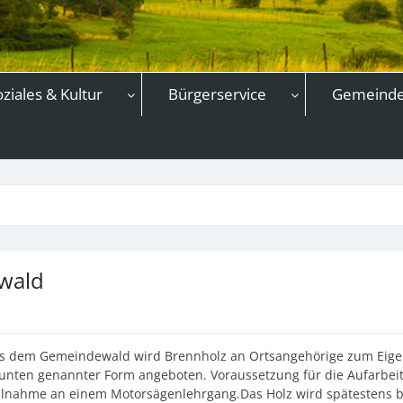
oziales & Kultur
Bürgerservice
Gemeind
wald
s dem Gemeindewald wird Brennholz an Ortsangehörige zum Eigen
 unten genannter Form angeboten. Voraussetzung für die Aufarbeit
ilnahme an einem Motorsägenlehrgang.Das Holz wird spätestens bis 