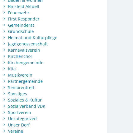
Bauen & Wohnen
Binsfeld Aktuell
Feuerwehr
First Responder
Gemeinderat
Grundschule
Heimat und Kulturpflege
Jagdgenossenschaft
Karnevalsverein
Kirchenchor
Kirchengemeinde
Kita
Musikverein
Partnergemeinde
Seniorentreff
Sonstiges
Soziales & Kultur
Sozialverband VDK
Sportverein
Uncategorized
Unser Dorf
Vereine