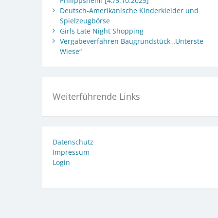
Philippsheim [4./5.10.2025]
Deutsch-Amerikanische Kinderkleider und
Spielzeugbörse
Girls Late Night Shopping
Vergabeverfahren Baugrundstück „Unterste
Wiese“
Weiterführende Links
Datenschutz
Impressum
Login