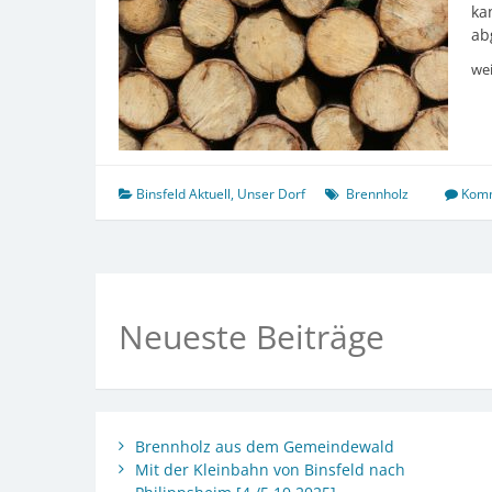
ka
ab
we
Binsfeld Aktuell
,
Unser Dorf
Brennholz
Komm
Neueste Beiträge
Brennholz aus dem Gemeindewald
Mit der Kleinbahn von Binsfeld nach