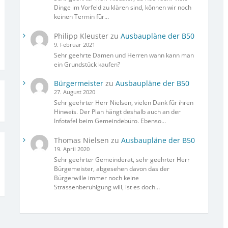
Dinge im Vorfeld zu klären sind, können wir noch
keinen Termin für…
Philipp Kleuster
zu
Ausbaupläne der B50
9. Februar 2021
Sehr geehrte Damen und Herren wann kann man
ein Grundstück kaufen?
Bürgermeister
zu
Ausbaupläne der B50
27. August 2020
Sehr geehrter Herr Nielsen, vielen Dank für ihren
Hinweis. Der Plan hängt deshalb auch an der
Infotafel beim Gemeindebüro. Ebenso…
Thomas Nielsen
zu
Ausbaupläne der B50
19. April 2020
Sehr geehrter Gemeinderat, sehr geehrter Herr
Bürgemeister, abgesehen davon das der
Bürgerwille immer noch keine
Strassenberuhigung will, ist es doch…